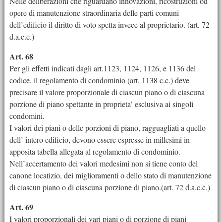
Nelle deliberazioni che riguardano innovazioni, ricostruzioni od
opere di manutenzione straordinaria delle parti comuni
dell’edificio il diritto di voto spetta invece al proprietario. (art. 72
d.a.c.c.)
Art. 68
Per gli effetti indicati dagli art.1123, 1124, 1126, e 1136 del
codice, il regolamento di condominio (art. 1138 c.c.) deve
precisare il valore proporzionale di ciascun piano o di ciascuna
porzione di piano spettante in proprieta’ esclusiva ai singoli
condomini.
I valori dei piani o delle porzioni di piano, ragguagliati a quello
dell’ intero edificio, devono essere espresse in millesimi in
apposita tabella allegata al regolamento di condominio.
Nell’accertamento dei valori medesimi non si tiene conto del
canone locatizio, dei miglioramenti o dello stato di manutenzione
di ciascun piano o di ciascuna porzione di piano.(art. 72 d.a.c.c.)
Art. 69
I valori proporzionali dei vari piani o di porzione di piani