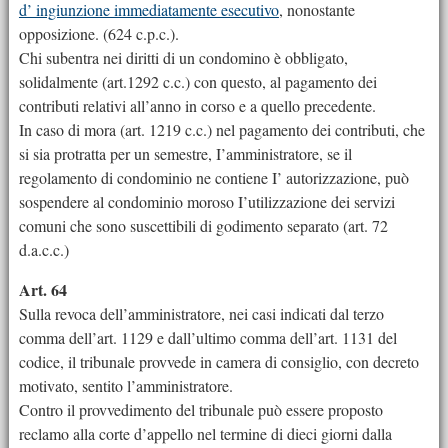
d’ ingiunzione immediatamente esecutivo
, nonostante
opposizione. (624 c.p.c.).
Chi subentra nei diritti di un condomino è obbligato,
solidalmente (art.1292 c.c.) con questo, al pagamento dei
contributi relativi all’anno in corso e a quello precedente.
In caso di mora (art. 1219 c.c.) nel pagamento dei contributi, che
si sia protratta per un semestre, I’amministratore, se il
regolamento di condominio ne contiene I’ autorizzazione, può
sospendere al condominio moroso I’utilizzazione dei servizi
comuni che sono suscettibili di godimento separato (art. 72
d.a.c.c.)
Art. 64
Sulla revoca dell’amministratore, nei casi indicati dal terzo
comma dell’art. 1129 e dall’ultimo comma dell’art. 1131 del
codice, il tribunale provvede in camera di consiglio, con decreto
motivato, sentito l’amministratore.
Contro il provvedimento del tribunale può essere proposto
reclamo alla corte d’appello nel termine di dieci giorni dalla