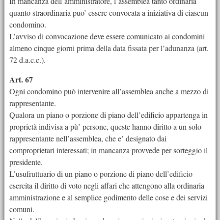
In mancanza dell’amministratore, l’assemblea tanto ordinaria
quanto straordinaria puo’ essere convocata a iniziativa di ciascun
condomino.
L’avviso di convocazione deve essere comunicato ai condomini
almeno cinque giorni prima della data fissata per l’adunanza (art.
72 d.a.c.c.).
Art. 67
Ogni condomino può intervenire all’assemblea anche a mezzo di
rappresentante.
Qualora un piano o porzione di piano dell’edificio appartenga in
proprietà indivisa a pù’ persone, queste hanno diritto a un solo
rappresentante nell’assemblea, che e’ designato dai
comproprietari interessati; in mancanza provvede per sorteggio il
presidente.
L’usufruttuario di un piano o porzione di piano dell’edificio
esercita il diritto di voto negli affari che attengono alla ordinaria
amministrazione e al semplice godimento delle cose e dei servizi
comuni.